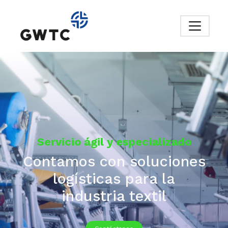
Servicio ágil y especializado
Contamos con soluciones
logísticas para la
industria textil