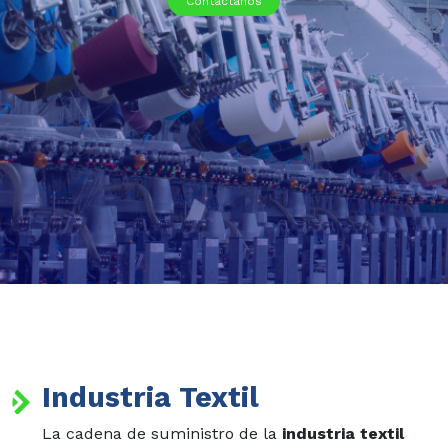
Contáctanos
Industria Textil
La cadena de suministro de la
industria textil