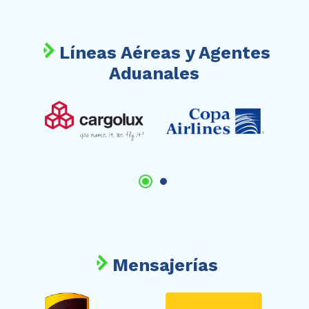
Líneas Aéreas y Agentes
Aduanales
Mensajerías