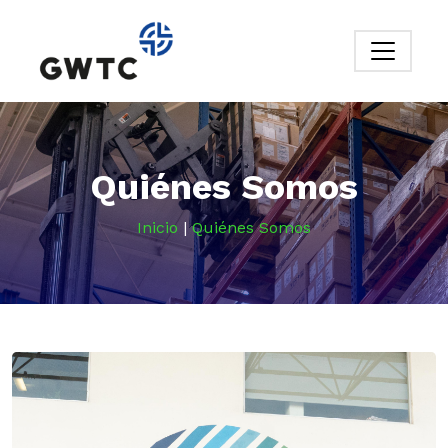
Quiénes Somos
Inicio
|
Quiénes Somos