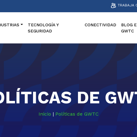
TRABAJA 
DUSTRIAS
TECNOLOGÍA Y
CONECTIVIDAD
BLOG E
SEGURIDAD
GWTC
OLÍTICAS DE GW
Inicio
|
Políticas de GWTC