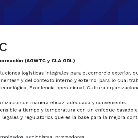
TC
Información (AGWTC y CLA GDL)
iones logísticas integrales para el comercio exterior, qu
inentes* y del contexto interno y externo, para lo cual t
tecnológica, Excelencia operacional, Cultura organizaciona
ganización de manera eficaz, adecuada y conveniente.
sensible a tiempo y temperatura con un enfoque basado en
legales y regulatorios que es la base para la mejora cont
empleados, accionistas, proveedores.