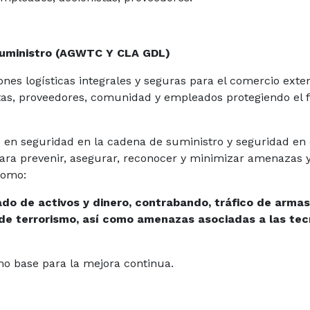
Suministro (AGWTC Y CLA GDL)
s logísticas integrales y seguras para el comercio exteri
stas, proveedores, comunidad y empleados protegiendo el f
en seguridad en la cadena de suministro y seguridad en e
ara prevenir, asegurar, reconocer y minimizar amenazas y
 como:
ado de activos y dinero, contrabando, tráfico de armas
de terrorismo, así como amenazas asociadas a las tec
o base para la mejora continua.