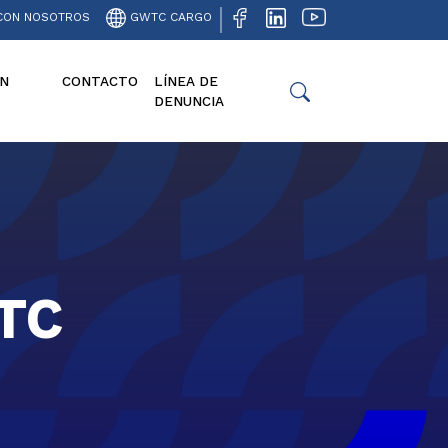
CON NOSOTROS
GWTC CARGO
N
CONTACTO
LÍNEA DE
DENUNCIA
TC