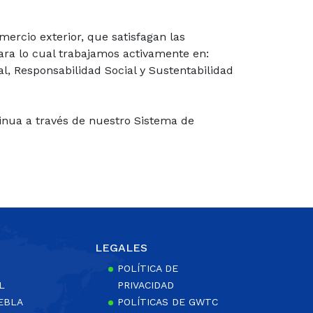
ercio exterior, que satisfagan las
para lo cual trabajamos activamente en:
l, Responsabilidad Social y Sustentabilidad
tinua a través de nuestro Sistema de
LEGALES
POLÍTICA DE
L
PRIVACIDAD
EBLA
POLÍTICAS DE GWTC