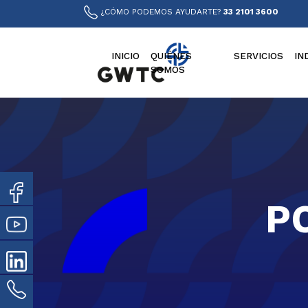
¿CÓMO PODEMOS AYUDARTE?
33 2101 3600
INICIO
QUIÉNES
SERVICIOS
IN
SOMOS
P