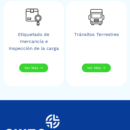
Etiquetado de
Tránsitos Terrestres
mercancía e
inspección de la carga
Ver Más
Ver Más