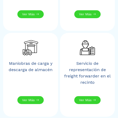
Ver Más
Ver Más
Maniobras de carga y
Servicio de
descarga de almacén
representación de
freight forwarder en el
recinto
Ver Más
Ver Más