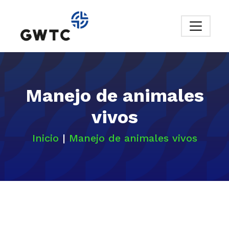
Manejo de animales
vivos
Inicio
|
Manejo de animales vivos