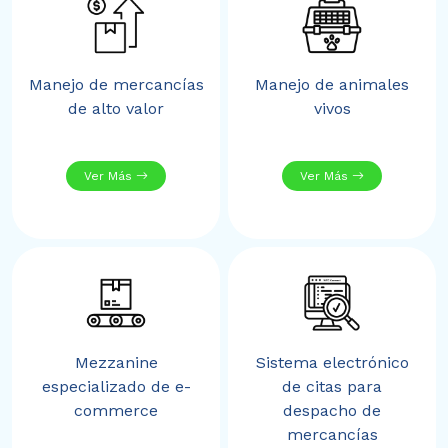
Manejo de mercancías
Manejo de animales
de alto valor
vivos
Ver Más
Ver Más
Mezzanine
Sistema electrónico
especializado de e-
de citas para
commerce
despacho de
mercancías