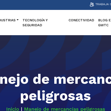
TRABAJA 
DUSTRIAS
TECNOLOGÍA Y
CONECTIVIDAD
BLOG E
SEGURIDAD
GWTC
nejo de mercanc
peligrosas
Inicio
|
Manejo de mercancías peligrosas