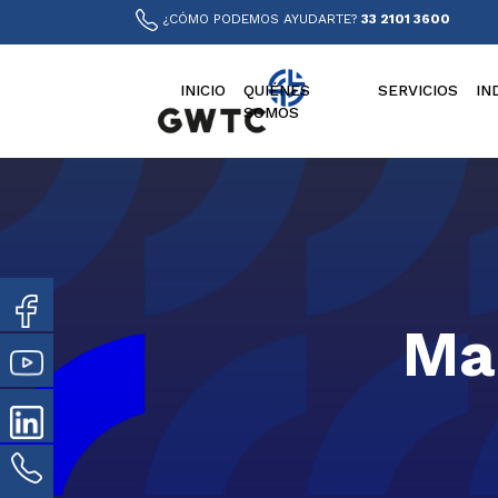
¿CÓMO PODEMOS AYUDARTE?
33 2101 3600
INICIO
QUIÉNES
SERVICIOS
IN
SOMOS
Ma