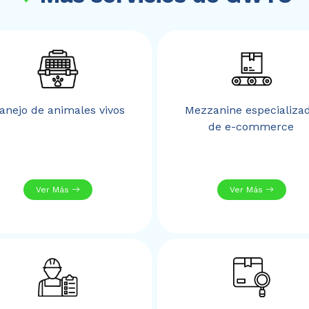
anejo de animales vivos
Mezzanine especializa
de e-commerce
Ver Más
Ver Más