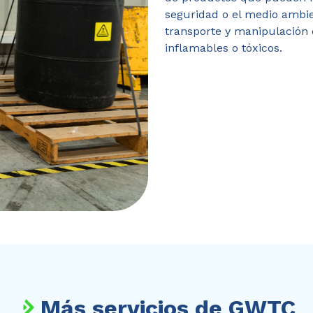
seguridad o el medio ambie
transporte y manipulación
inflamables o tóxicos.
Más servicios de GWTC