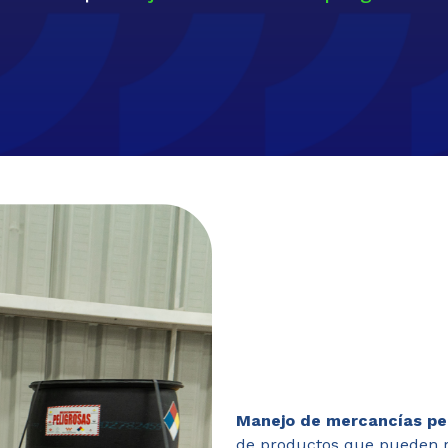
Manejo de mercancías pe
de productos que pueden re