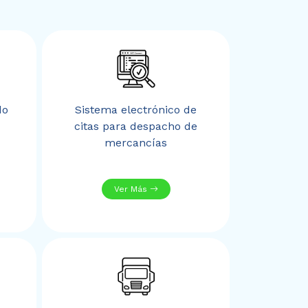
do
Sistema electrónico de
citas para despacho de
mercancías
Ver Más