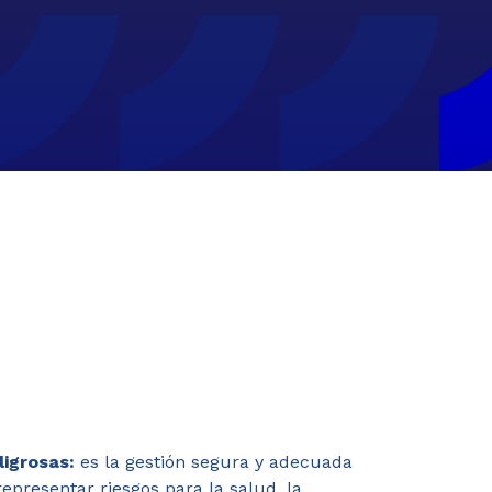
ligrosas:
es la gestión segura y adecuada
presentar riesgos para la salud, la