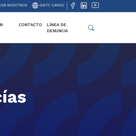
CON NOSOTROS
GWTC CARGO
N
CONTACTO
LÍNEA DE
DENUNCIA
ías