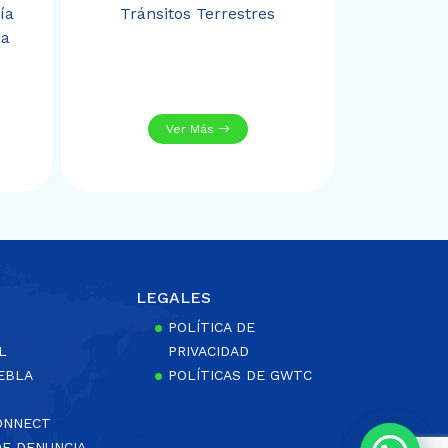
ía
Tránsitos Terrestres
ga
Ver Más
LEGALES
POLÍTICA DE
L
PRIVACIDAD
EBLA
POLÍTICAS DE GWTC
ONNECT
DE DENUNCIA