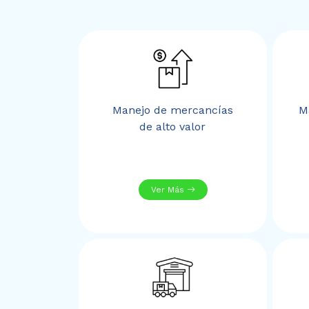
Manejo de mercancías
M
de alto valor
Ver Más