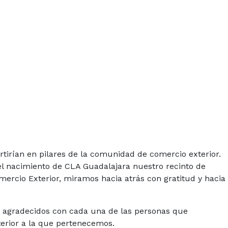
tirían en pilares de la comunidad de comercio exterior.
el nacimiento de CLA Guadalajara nuestro recinto de
ercio Exterior, miramos hacia atrás con gratitud y hacia
os agradecidos con cada una de las personas que
erior a la que pertenecemos.