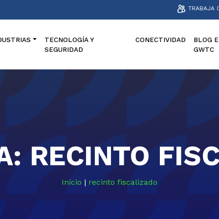
TRABAJA 
DUSTRIAS
TECNOLOGÍA Y
CONECTIVIDAD
BLOG E
SEGURIDAD
GWTC
A:
RECINTO FIS
Inicio
|
recinto fiscalizado