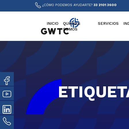
¿CÓMO PODEMOS AYUDARTE?
33 2101 3600
INICIO
QUIÉNES
SERVICIOS
IN
SOMOS
ETIQUET