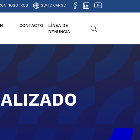
CON NOSOTROS
GWTC CARGO
N
CONTACTO
LÍNEA DE
DENUNCIA
CALIZADO