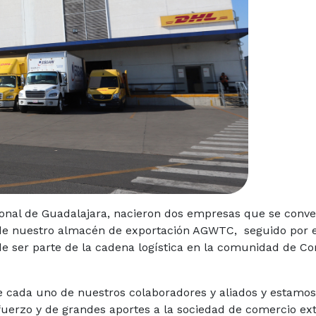
onal de Guadalajara, nacieron dos empresas que se conver
s de nuestro almacén de exportación AGWTC, seguido por 
e ser parte de la cadena logística en la comunidad de Com
 de cada uno de nuestros colaboradores y aliados y estam
uerzo y de grandes aportes a la sociedad de comercio ext