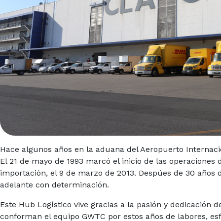
Hace algunos años en la aduana del Aeropuerto Internaci
El 21 de mayo de 1993 marcó el inicio de las operacione
importación, el 9 de marzo de 2013. Despúes de 30 años d
adelante con determinación.
Este Hub Logístico vive gracias a la pasión y dedicación
conforman el equipo GWTC por estos años de labores, esf