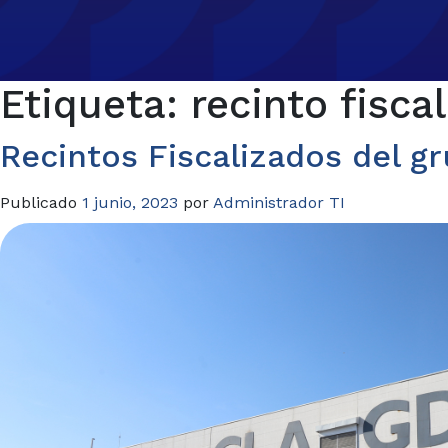
Etiqueta:
recinto fisca
Recintos Fiscalizados del 
Publicado
1 junio, 2023
por
Administrador TI