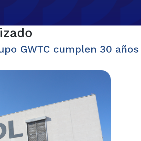
lizado
grupo GWTC cumplen 30 años