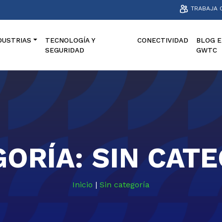
TRABAJA 
DUSTRIAS
TECNOLOGÍA Y
CONECTIVIDAD
BLOG E
SEGURIDAD
GWTC
GORÍA:
SIN CAT
Inicio
|
Sin categoría