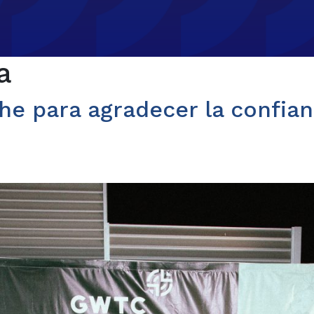
a
e para agradecer la confianz