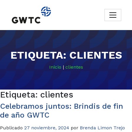
ETIQUETA:
CLIENTES
Inicio
|
clientes
Etiqueta:
clientes
Celebramos juntos: Brindis de fin
de año GWTC
Publicado
27 noviembre, 2024
por
Brenda Limon Trejo