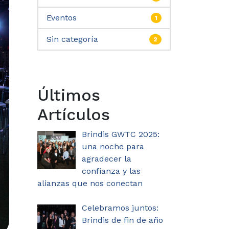
Eventos
1
Sin categoría
2
Últimos
Artículos
Brindis GWTC 2025:
una noche para
agradecer la
confianza y las
alianzas que nos conectan
Celebramos juntos:
Brindis de fin de año