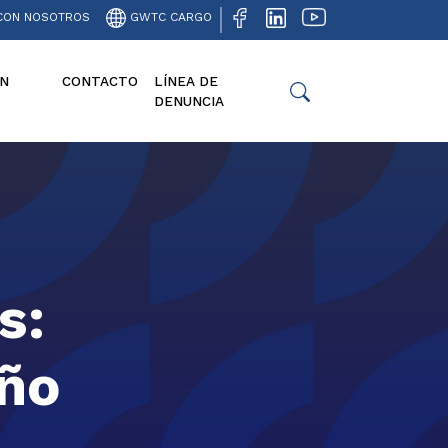
CON NOSOTROS
GWTC CARGO
N
CONTACTO
LÍNEA DE
DENUNCIA
s:
año