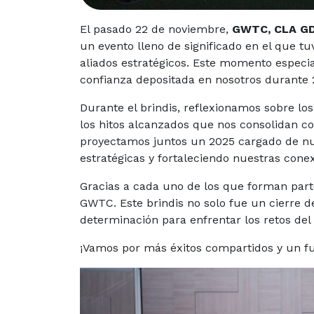
El pasado 22 de noviembre,
GWTC, CLA GD
un evento lleno de significado en el que t
aliados estratégicos. Este momento especia
confianza depositada en nosotros durante 2
Durante el brindis, reflexionamos sobre lo
los hitos alcanzados que nos consolidan c
proyectamos juntos un 2025 cargado de nu
estratégicas y fortaleciendo nuestras conex
Gracias a cada uno de los que forman parte 
GWTC. Este brindis no solo fue un cierre d
determinación para enfrentar los retos del
¡Vamos por más éxitos compartidos y un fut