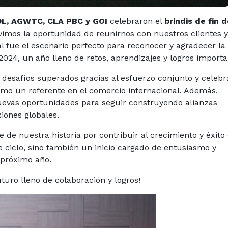
L, AGWTC, CLA PBC y GOI
celebraron el
brindis de fin 
uvimos la oportunidad de reunirnos con nuestros clientes y
l fue el escenario perfecto para reconocer y agradecer la
024, un año lleno de retos, aprendizajes y logros importa
s desafíos superados gracias al esfuerzo conjunto y celeb
omo un referente en el comercio internacional. Además,
evas oportunidades para seguir construyendo alianzas
iones globales.
de nuestra historia por contribuir al crecimiento y éxito
e ciclo, sino también un inicio cargado de entusiasmo y
 próximo año.
uro lleno de colaboración y logros!