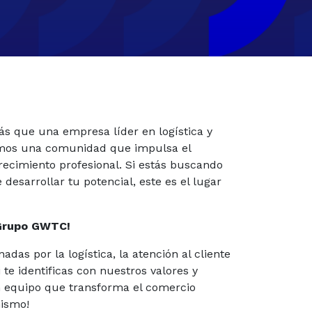
s que una empresa líder en logística y
omos una comunidad que impulsa el
 crecimiento profesional. Si estás buscando
esarrollar tu potencial, este es el lugar
 Grupo GWTC!
as por la logística, la atención al cliente
i te identificas con nuestros valores y
n equipo que transforma el comercio
mismo!