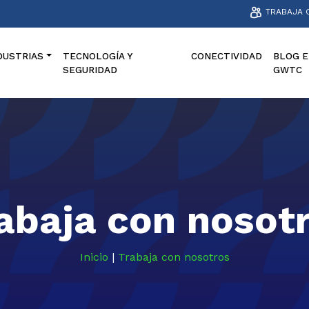
TRABAJA 
DUSTRIAS
TECNOLOGÍA Y
CONECTIVIDAD
BLOG E
SEGURIDAD
GWTC
abaja con nosot
Inicio
|
Trabaja con nosotros