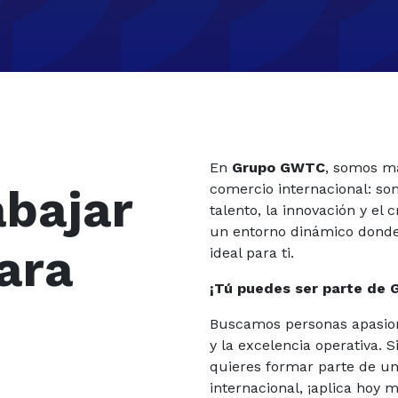
En
Grupo GWTC
, somos má
abajar
comercio internacional: s
talento, la innovación y el
un entorno dinámico donde d
ara
ideal para ti.
¡Tú puedes ser parte de
e
Buscamos personas apasionad
y la excelencia operativa. S
quieres formar parte de u
internacional, ¡aplica hoy 