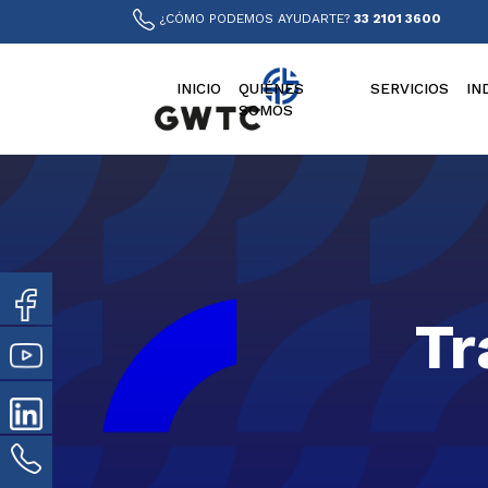
¿CÓMO PODEMOS AYUDARTE?
33 2101 3600
INICIO
QUIÉNES
SERVICIOS
IN
SOMOS
Tr