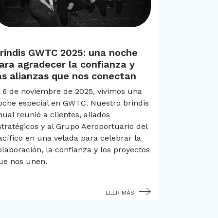
Sin categoría
rindis GWTC 2025: una noche
ara agradecer la confianza y
as alianzas que nos conectan
l 6 de noviembre de 2025, vivimos una
oche especial en GWTC. Nuestro brindis
nual reunió a clientes, aliados
stratégicos y al Grupo Aeroportuario del
acífico en una velada para celebrar la
olaboración, la confianza y los proyectos
ue nos unen.
LEER MÁS
LEER MÁS