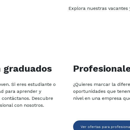
Explora nuestras vacantes y
n graduados
Profesional
ven. Si eres estudiante o
¿Quieres marcar la difere
ad para aprender y
oportunidades que tenemos
a, contáctanos. Descubre
nivel en una empresa que
ional con nosotros.
Ver ofertas para profesion