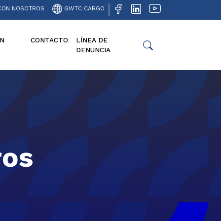
CON NOSOTROS
GWTC CARGO
N
CONTACTO
LÍNEA DE
DENUNCIA
ros