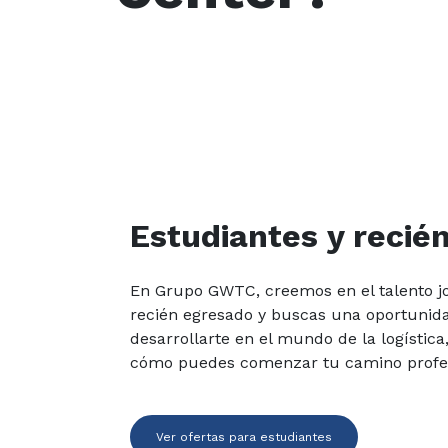
Estudiantes y recié
En Grupo GWTC, creemos en el talento jo
recién egresado y buscas una oportunid
desarrollarte en el mundo de la logístic
cómo puedes comenzar tu camino profes
Ver ofertas para estudiantes